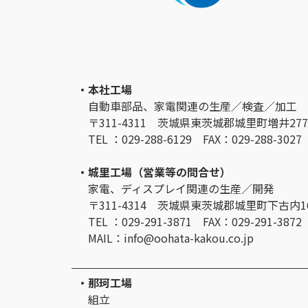
・本社工場
自動車部品、家電関連の生産／検査／加工
〒311-4311 茨城県東茨城郡城里町増井277
TEL ：029-288-6129 FAX：029-288-3027
・城里工場（営業等の問合せ）
家電、ディスプレイ関連の生産／開発
〒311-4314 茨城県東茨城郡城里町下古内16
TEL ：029-291-3871 FAX：029-291-3872
MAIL：info@oohata-kakou.co.jp
・那珂工場
組立