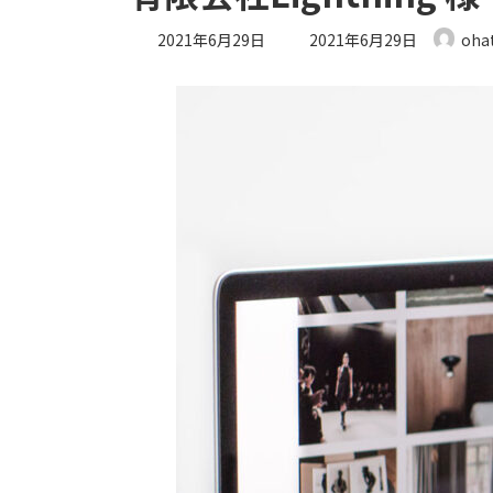
最
2021年6月29日
2021年6月29日
oha
終
更
新
日
時
: