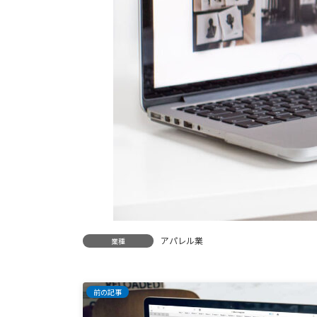
アパレル業
業種
前の記事